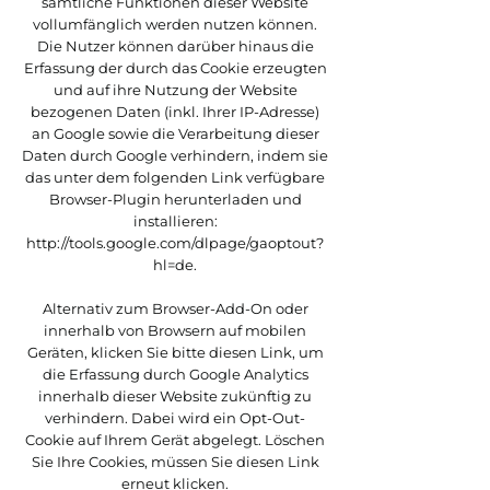
sämtliche Funktionen dieser Website
vollumfänglich werden nutzen können.
Die Nutzer können darüber hinaus die
Erfassung der durch das Cookie erzeugten
und auf ihre Nutzung der Website
bezogenen Daten (inkl. Ihrer IP-Adresse)
an Google sowie die Verarbeitung dieser
Daten durch Google verhindern, indem sie
das unter dem folgenden Link verfügbare
Browser-Plugin herunterladen und
installieren:
http://tools.google.com/dlpage/gaoptout?
hl=de.
Alternativ zum Browser-Add-On oder
innerhalb von Browsern auf mobilen
Geräten, klicken Sie bitte diesen Link, um
die Erfassung durch Google Analytics
innerhalb dieser Website zukünftig zu
verhindern. Dabei wird ein Opt-Out-
Cookie auf Ihrem Gerät abgelegt. Löschen
Sie Ihre Cookies, müssen Sie diesen Link
erneut klicken.