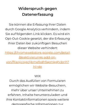
Widerspruch gegen
Datenerfassung
Sie können die Erfassung Ihrer Daten
durch Google Analytics verhindern, indem
Sie auf folgenden Link klicken. Es wird ein
Opt-Out-Cookie gesetzt, der die Erfassung
Ihrer Daten bei zukünftigen Besuchen
dieser Website verhindert:
https://chromewebstore.google.com/detail
/deaktivierungs-add-on-
von/fllaojicojecljbmefodhfapmkghcbnh?
hl=de
WIX
Durch das Ausfüllen von Formularen
ermöglichen wir Website-Besuchern,
mehr über unser Unternehmen zu
erfahren, Inhalte herunterzuladen und
ihre Kontaktinformationen sowie weitere
demografische Informationen zur